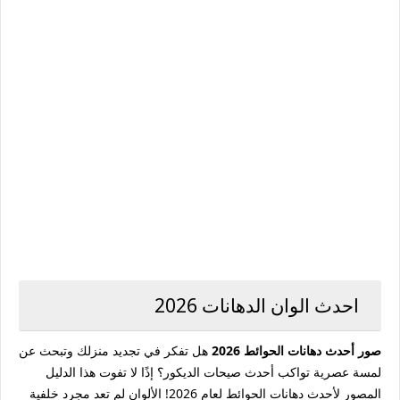
احدث الوان الدهانات 2026
صور أحدث دهانات الحوائط 2026
هل تفكر في تجديد منزلك وتبحث عن
لمسة عصرية تواكب أحدث صيحات الديكور؟ إذًا لا تفوت هذا الدليل
المصور لأحدث دهانات الحوائط لعام 2026! الألوان لم تعد مجرد خلفية