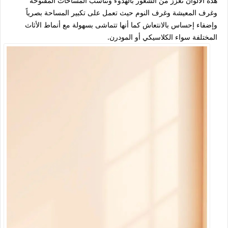
هذه الألوان تعزز من الشعور بالهدوء وتناسب المساحات المفتوحة
وغرف المعيشة وغرف النوم حيث تعمل على تكبير المساحة بصرياً
وإضفاء إحساس بالانتعاش كما أنها تتماشى بسهولة مع أنماط الأثاث
المختلفة سواء الكلاسيكي أو المودرن.