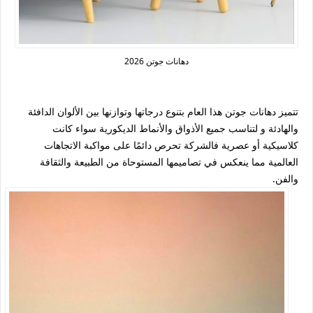
دهانات جوتن 2026
تتميز دهانات جوتن هذا العام بتنوع درجاتها وتوازنها بين الألوان الدافئة
والهادئة و لتناسب جميع الأذواق والأنماط الديكورية سواء كانت
كلاسيكية أو عصرية فالشركة تحرص دائمًا على مواكبة الاتجاهات
العالمية مما ينعكس في تصاميمها المستوحاة من الطبيعة والثقافة
والفن.