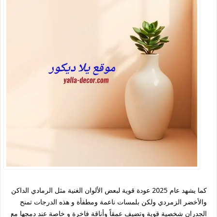
كما يشهد عام 2025 عودة قوية لبعض الألوان الغنية مثل الرمادي الداكن
والأخضر الزمردي ولكن بلمسات ناعمة ومطفأة و هذه الدرجات تمنح
الجدران شخصية قوية وتضيف عمقاً وأناقة فاخرة و خاصة عند دمجها مع