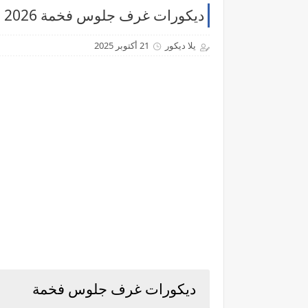
ديكورات غرف جلوس فخمة 2026 لمسة راقية بطابع خليجي فاخر - موقع يلا ديكور
يلا ديكور
21 أكتوبر 2025
ديكورات غرف جلوس فخمة