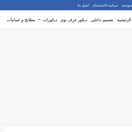
صوصية
سياسة الاستخدام
اتصل بنا
لرئيسية
تصميم داخلي
ديكور غرف نوم
ديكورات
مطابخ و حمامات