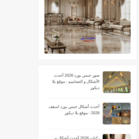
صور جبس بورد 2026 أحدث
الأشكال و التصاميم - موقع يلا
ديكور
أحدث أشكال جبس بورد اسقف
2026 - موقع يلا ديكور
ركنات 2026 أحدث أشكال و