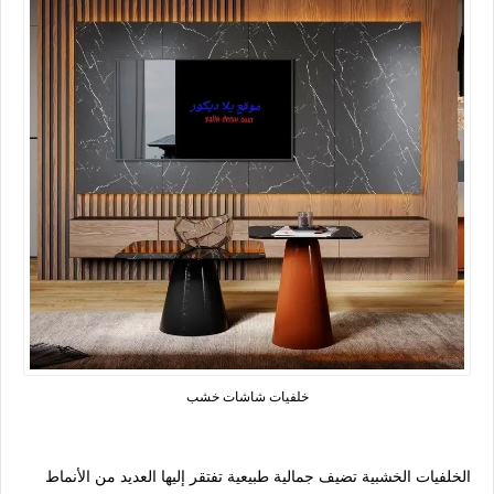
خلفيات شاشات خشب
الخلفيات الخشبية تضيف جمالية طبيعية تفتقر إليها العديد من الأنماط