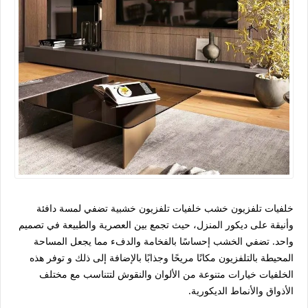
خلفيات تلفزيون خشب خلفيات تلفزيون خشبية تضفي لمسة دافئة
وأنيقة على ديكور المنزل، حيث تجمع بين العصرية والطبيعة في تصميم
واحد. تضفي الخشب إحساسًا بالفخامة والدفء مما يجعل المساحة
المحيطة بالتلفزيون مكانًا مريحًا وجذابًا بالإضافة إلى ذلك و توفر هذه
الخلفيات خيارات متنوعة من الألوان والنقوش لتتناسب مع مختلف
الأذواق والأنماط الديكورية.