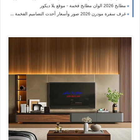
مطابخ 2026 الوان مطابخ فخمة - موقع يلا ديكور
غرف سفرة مودرن 2026 صور وأسعار أحدث التصاميم الفخمة - موقع يلا ديكور