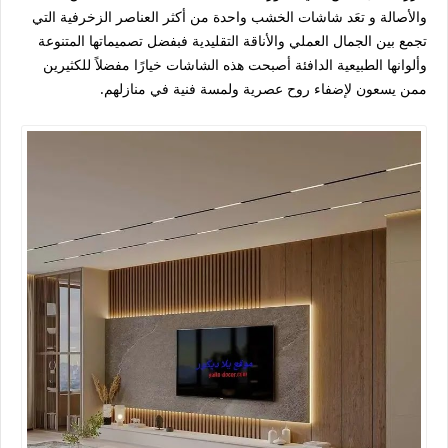
والأصالة و تعَد شاشات الخشب واحدة من أكثر العناصر الزخرفية التي
تجمع بين الجمال العملي والأناقة التقليدية فبفضل تصميماتها المتنوعة
وألوانها الطبيعية الدافئة أصبحت هذه الشاشات خيارًا مفضلاً للكثيرين
ممن يسعون لإضفاء روح عصرية ولمسة فنية في منازلهم.