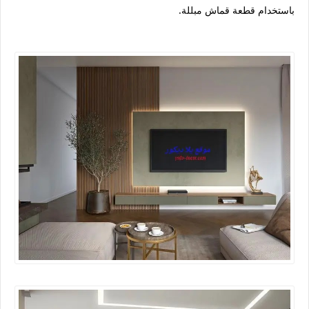
باستخدام قطعة قماش مبللة.