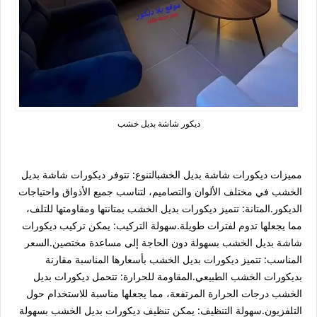
ديكور شاشة بديل خشب
مميزات ديكورات شاشة بديل الخشبالتنوع: تتوفر ديكورات شاشة بديل
الخشب في مختلف الألوان والتصاميم، لتناسب جميع الأذواق واحتياجات
الديكور.المتانة: تتميز ديكورات بديل الخشب بمتانتها ومقاومتها للتلف،
مما يجعلها تدوم لفترات طويلة.سهولة التركيب: يمكن تركيب ديكورات
شاشة بديل الخشب بسهولة دون الحاجة إلى مساعدة مختصين.السعر
المناسب: تتميز ديكورات بديل الخشب بأسعارها المناسبة مقارنة
بديكورات الخشب الطبيعي.المقاومة للحرارة: تتحمل ديكورات بديل
الخشب درجات الحرارة المرتفعة، مما يجعلها مناسبة للاستخدام حول
التلفزيون.سهولة التنظيف: يمكن تنظيف ديكورات بديل الخشب بسهولة