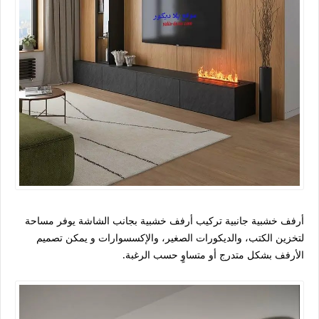
أرفف خشبية جانبية تركيب أرفف خشبية بجانب الشاشة يوفر مساحة
لتخزين الكتب، والديكورات الصغير، والإكسسوارات و يمكن تصميم
الأرفف بشكل متدرج أو متساوٍ حسب الرغبة.