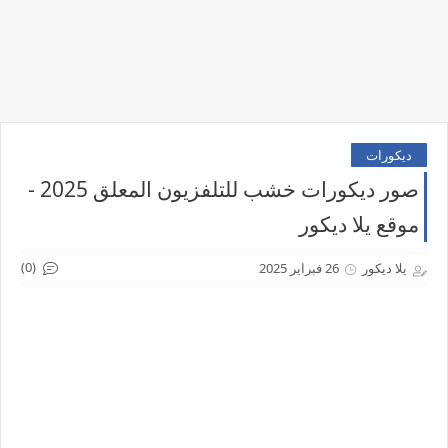
ديكورات
صور ديكورات خشب للتلفزيون المعلق 2025 -
موقع يلا ديكور
(0)
يلا ديكور
26 فبراير 2025