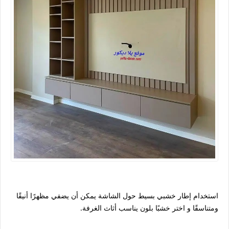
استخدام إطار خشبي بسيط حول الشاشة يمكن أن يضفي مظهرًا أنيقًا
ومتناسقًا و اختر خشبًا بلون يناسب أثاث الغرفة.