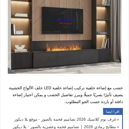
خشب مع إضاءة خلفية تركيب إضاءة خلفية LED خلف الألواح الخشبية
يضيف تأثيرًا بصريًا جميلًا ويبرز تفاصيل الخشب و يمكن اختيار إضاءة
دافئة أو باردة حسب الجو المطلوب.
اقرا ايضا
غرف نوم كلاسيك 2026 تصاميم فخمة بالصور - موقع يلا ديكور
مطابخ رمادي 2026 | تصاميم فخمة وعصرية بالصور - يلا ديكور