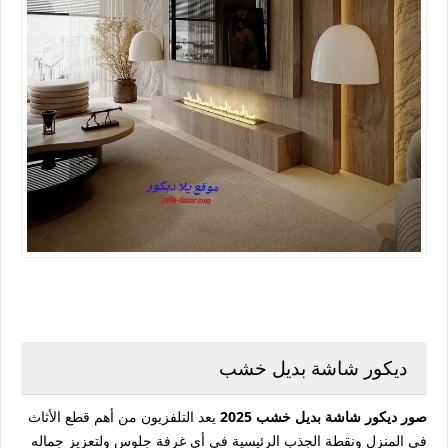
ديكور شاشة بديل خشب
صور ديكور شاشة بديل خشب 2025
يعد التلفزيون من أهم قطع الأثاث
في المنزل ونقطة الجذب الرئيسية في أي غرفة جلوس ولتعزيز جماله