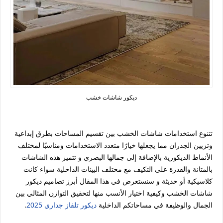
ديكور شاشات خشب
تتنوع استخدامات شاشات الخشب بين تقسيم المساحات بطرق إبداعية
وتزيين الجدران مما يجعلها خيارًا متعدد الاستخدامات ومناسبًا لمختلف
الأنماط الديكورية بالإضافة إلى جمالها البصري و تتميز هذه الشاشات
بالمتانة والقدرة على التكيف مع مختلف البيئات الداخلية سواء كانت
كلاسيكية أو حديثة و سنستعرض في هذا المقال أبرز تصاميم ديكور
شاشات الخشب وكيفية اختيار الأنسب منها لتحقيق التوازن المثالي بين
الجمال والوظيفة في مساحاتكم الداخلية
ديكور تلفاز جداري 2025
.