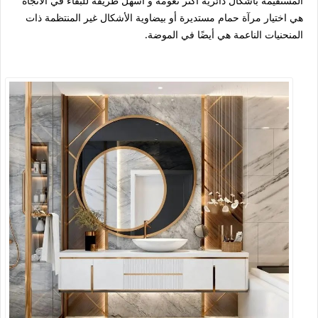
المستقيمة بأشكال دائرية أكثر نعومة و أسهل طريقة للبقاء في الاتجاه
هي اختيار مرآة حمام مستديرة أو بيضاوية الأشكال غير المنتظمة ذات
المنحنيات الناعمة هي أيضًا في الموضة.