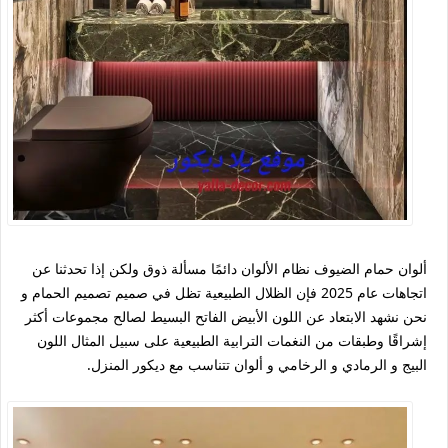
ألوان حمام الضيوف نظام الألوان دائمًا مسألة ذوق ولكن إذا تحدثنا عن
اتجاهات عام 2025 فإن الظلال الطبيعية تظل في صميم تصميم الحمام و
نحن نشهد الابتعاد عن اللون الأبيض الفاتح البسيط لصالح مجموعات أكثر
إشراقًا وطبقات من النغمات الترابية الطبيعية على سبيل المثال اللون
البيج و الرمادي و الرخامي و ألوان تتناسب مع ديكور المنزل.