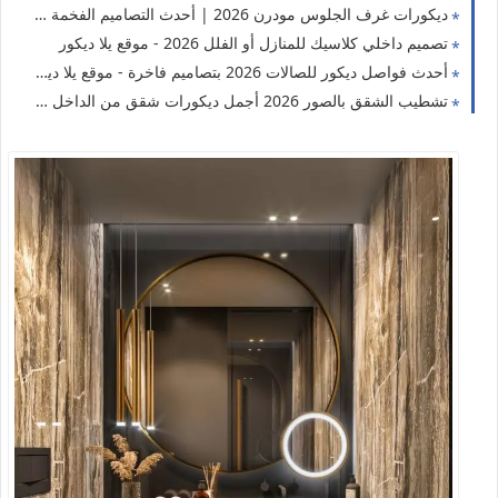
ديكورات غرف الجلوس مودرن 2026 | أحدث التصاميم الفخمة والعصرية - موقع يلا ديكور
تصميم داخلي كلاسيك للمنازل أو الفلل 2026 - موقع يلا ديكور
أحدث فواصل ديكور للصالات 2026 بتصاميم فاخرة - موقع يلا ديكور
تشطيب الشقق بالصور 2026 أجمل ديكورات شقق من الداخل - موقع يلا ديكور