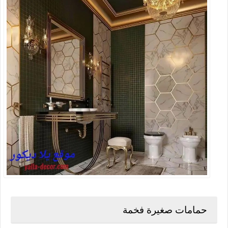
حمامات صغيرة فخمة