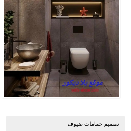
تصميم حمامات ضيوف