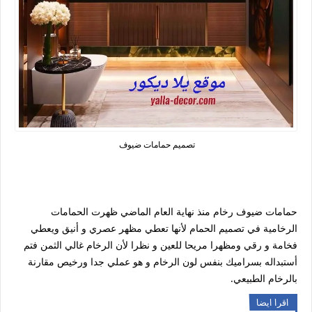
تصميم حمامات ضيوف
حمامات ضيوف رخام منذ نهاية العام الماضي ظهرت الحمامات
الرخامية في تصميم الحمام لأنها تعطي مظهر عصري و أنيق ويعطي
فخامة و رقي ومظهرا مريحا للعين و نظرا لأن الرخام غالي الثمن فتم
أستبداله بسراميك بنفس لون الرخام و هو عملي جدا ورخيص مقارنة
بالرخام الطبيعي.
اقرا ايضا