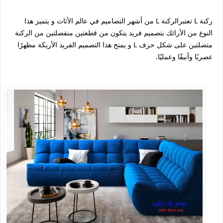
ركنة L تعتبرالركنة L من أشهر التصاميم في عالم الأثاث و يتميز هذا
النوع من الأرائك بتصميم فريد يتكون من قطعتين منفصلتين من الركنة
متصلتين على شكل حرف L و يمنح هذا التصميم الفريد الأريكة مظهرًا
عصريًا وأنيقًا وعمليًا.