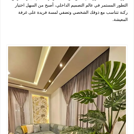
التطور المستمر في عالم التصميم الداخلي، أصبح من السهل اختيار
ركنة تتناسب مع ذوقك الشخصي وتضفي لمسة فريدة على غرفة
المعيشة.