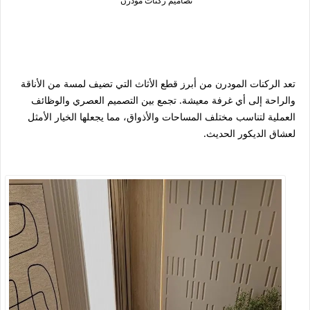
تصاميم ركنات مودرن
تعد الركنات المودرن من أبرز قطع الأثاث التي تضيف لمسة من الأناقة
والراحة إلى أي غرفة معيشة. تجمع بين التصميم العصري والوظائف
العملية لتناسب مختلف المساحات والأذواق، مما يجعلها الخيار الأمثل
لعشاق الديكور الحديث.