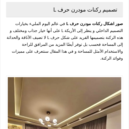
تصميم ركنات مودرن حرف L
صور اشكال ركنات مودرن حرف L
في عالم اليوم المليء بخيارات
التصميم الداخلي و ينظر إلى الأريكة L على أنها خيار جذاب ومختلف و
هذه الركنة بتصميمها الفريد على شكل حرف L لا تضيف الأناقة والحداثة
إلى المساحة فحسب بل توفر أيضًا المزيد من المرافق للراحة
والاستخدام الأمثل للمساحة و في هذا المقال سنتعرف على مميزات
وفوائد الركنة.