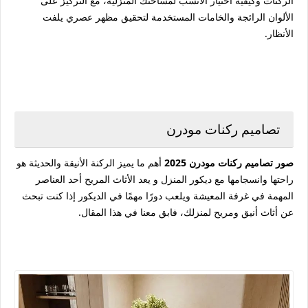
الركنات وكيفية اختيار الأنسب لمساحتك المنزلية، مع التركيز على
الألوان الرائجة والخامات المستخدمة لتحقيق مظهر عصري يلفت
الأنظار.
تصاميم ركنات مودرن
صور تصاميم ركنات مودرن 2025
أهم ما يميز الركنة الأنيقة والحديثة هو
راحتها وانسجامها مع ديكور المنزل و يعد الأثاث المريح أحد العناصر
المهمة في غرفة المعيشة ويلعب دورًا مهمًا في الديكور إذا كنت تبحث
عن أثاث أنيق ومريح لمنزلك، فابق معنا في هذا المقال.