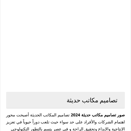
تصاميم مكاتب حديثة
صور تصاميم مكاتب حديثة 2024
تصاميم المكاتب الحديثة أصبحت محور
اهتمام الشركات والأفراد على حد سواء حيث تلعب دوراً حيوياً في تعزيز
الإنتاجية والإبداع وتحقيق الراحة و في عصر يتسم بالتطور التكنولوجي