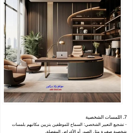
7. اللمسات الشخصية
- تشجيع التعبير الشخصي: السماح للموظفين بتزيين مكاتبهم بلمسات
شخصية صغيرة مثل الصور أو الأغراض المفضلة.