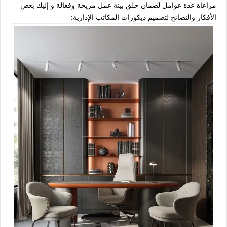
مراعاة عدة عوامل لضمان خلق بيئة عمل مريحة وفعالة و إليك بعض
الأفكار والنصائح لتصميم ديكورات المكاتب الإدارية: