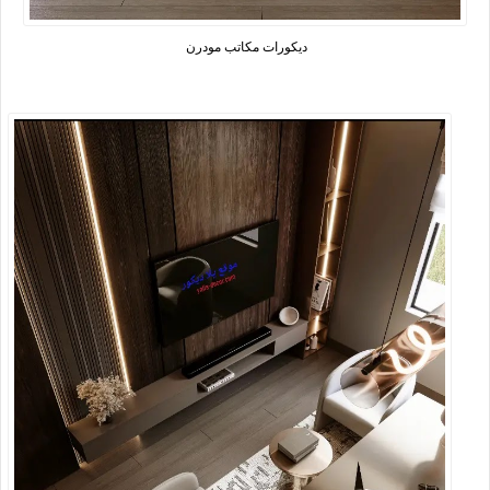
ديكورات مكاتب مودرن